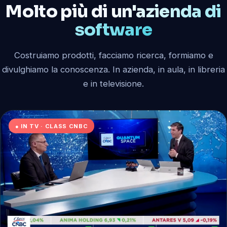
Molto più di
un'azienda di
software
Costruiamo prodotti, facciamo ricerca, formiamo e
divulghiamo la conoscenza. In azienda, in aula, in libreria
e in televisione.
● IN TV · CLASS CNBC