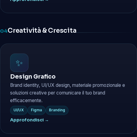
Creatività & Crescita
04
✨
Design Grafico
Brand identity, UI/UX design, materiale promozionale e
soluzioni creative per comunicare il tuo brand
efficacemente.
UI/UX
Figma
Branding
Approfondisci →