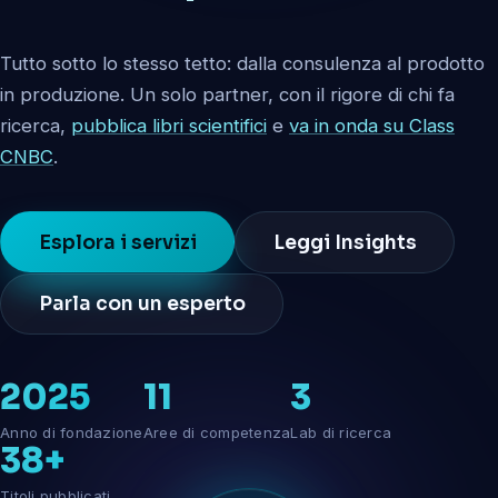
Tutto sotto lo stesso tetto: dalla consulenza al prodotto
in produzione. Un solo partner, con il rigore di chi fa
ricerca,
pubblica libri scientifici
e
va in onda su Class
CNBC
.
Esplora i servizi
Leggi Insights
Parla con un esperto
2025
11
3
Anno di fondazione
Aree di competenza
Lab di ricerca
38+
Titoli pubblicati