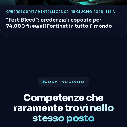
CYBERSECURITY & INTELLIGENCE
·
18 GIUGNO 2026 · 1 MIN
"FortiBleed": credenziali esposte per
74.000 firewall Fortinet in tutto il mondo
COSA FACCIAMO
Competenze che
raramente
trovi nello
stesso posto