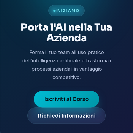
INIZIAMO
Porta l'AI nella Tua
Azienda
Forma il tuo team all'uso pratico
dell'intelligenza artificiale e trasforma i
processi aziendali in vantaggio
competitivo.
Iscriviti al Corso
Richiedi Informazioni