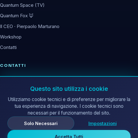
Quantum Space (TV)
Quantum Fox 🦊
Il CEO · Pierpaolo Marturano
Workshop
Contatti
CONTATTI
Viale Monza 347
20126 Milano (MI)
Questo sito utilizza i cookie
info@corematrix.it
Utilizziamo cookie tecnici e di preferenze per migliorare la
tua esperienza di navigazione. I cookie tecnici sono
corematrix@pec.it
necessari per il funzionamento del sito.
Solo Necessari
Impostazioni
Accetta Tutti