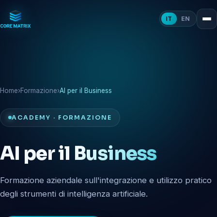
IT
EN
Home
›
Formazione
›
AI per il Business
ACADEMY · FORMAZIONE
AI per il
Business
Formazione aziendale sull'integrazione e utilizzo pratico
degli strumenti di intelligenza artificiale.