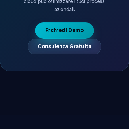
cloud può ottimizzare i tuoi processi
aziendali.
Richiedi Demo
Consulenza Gratuita