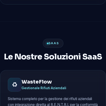
SAAS
Le Nostre Soluzioni SaaS
WasteFlow
♻️
Gestionale Rifiuti Aziendali
Sistema completo per la gestione dei rifiuti aziendali
con integrazione diretta al R.E.N.T.R.I. per la conformità