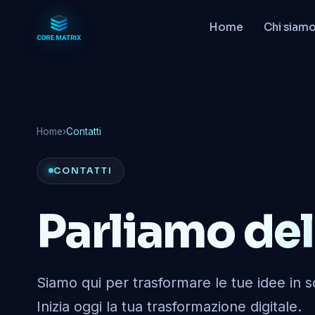
Home
Chi siam
Home
›
Contatti
CONTATTI
Parliamo
del
Siamo qui per trasformare le tue idee in s
Inizia oggi la tua trasformazione digitale.