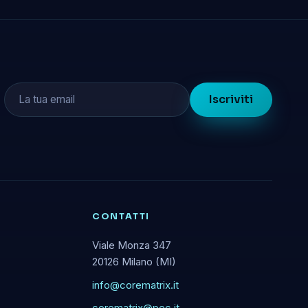
Iscriviti
CONTATTI
Viale Monza 347
20126 Milano (MI)
info@corematrix.it
corematrix@pec.it