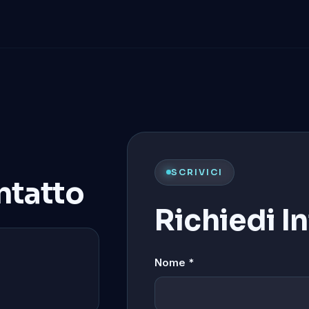
SCRIVICI
ntatto
Richiedi I
Nome *