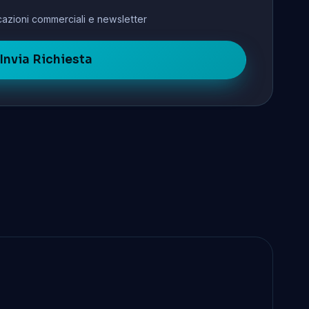
azioni commerciali e newsletter
Invia Richiesta