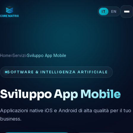
IT
EN
Home
›
Servizi
›
Sviluppo App Mobile
SOFTWARE & INTELLIGENZA ARTIFICIALE
Sviluppo
App Mobile
Applicazioni native iOS e Android di alta qualità per il tuo
business.