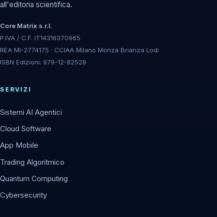
all'editoria scientifica.
Core Matrix s.r.l.
P.IVA / C.F. IT14316370965
REA MI-2774175 · CCIAA Milano Monza Brianza Lodi
ISBN Edizioni: 979-12-82528
SERVIZI
Sistemi AI Agentici
Cloud Software
App Mobile
Trading Algoritmico
Quantum Computing
Cybersecurity