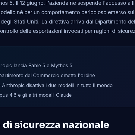
hos 5. Il 12 giugno, l'azienda ne sospende l'accesso a l
 modello né per un comportamento pericoloso emerso su
degli Stati Uniti. La direttiva arriva dal Dipartimento d
ontrollo delle esportazioni invocati per ragioni di sicure
opic lancia Fable 5 e Mythos 5
partimento del Commercio emette l'ordine
Anthropic disattiva i due modelli in tutto il mondo
us 4.8 e gli altri modelli Claude
 di sicurezza nazionale