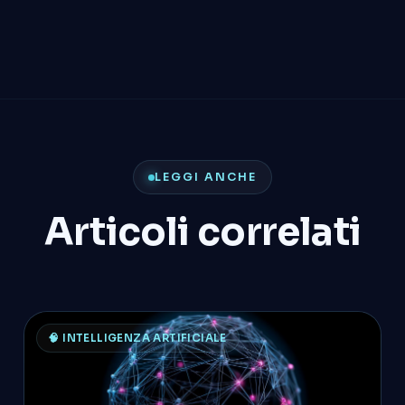
LEGGI ANCHE
Articoli correlati
🧠 INTELLIGENZA ARTIFICIALE