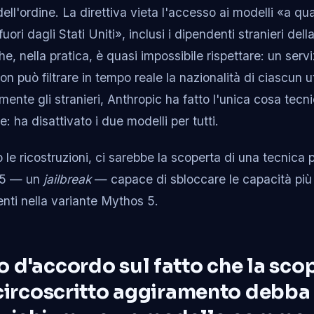
dell'ordine. La direttiva vieta l'accesso ai modelli «a qua
fuori dagli Stati Uniti», inclusi i dipendenti stranieri del
e, nella pratica, è quasi impossibile rispettare: un serv
non può filtrare in tempo reale la nazionalità di ciascun
mente gli stranieri, Anthropic ha fatto l'unica cosa tec
 ha disattivato i due modelli per tutti.
 le ricostruzioni, ci sarebbe la scoperta di una tecnica 
e 5 — un
jailbreak
— capace di sbloccare le capacità più s
nti nella variante Mythos 5.
 d'accordo sul fatto che la scop
 circoscritto aggiramento debba