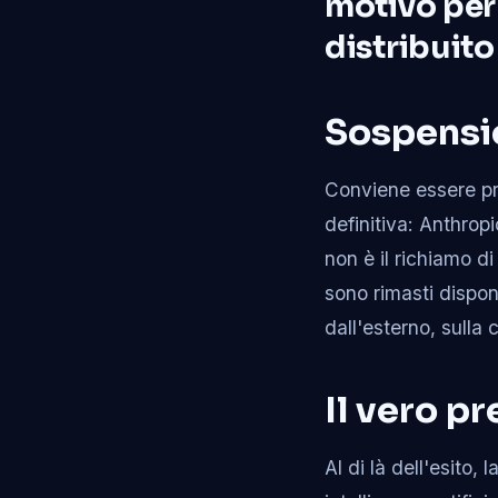
motivo per
distribuito
Sospensio
Conviene essere pre
definitiva: Anthropi
non è il richiamo di
sono rimasti dispon
dall'esterno, sulla
Il vero p
Al di là dell'esito