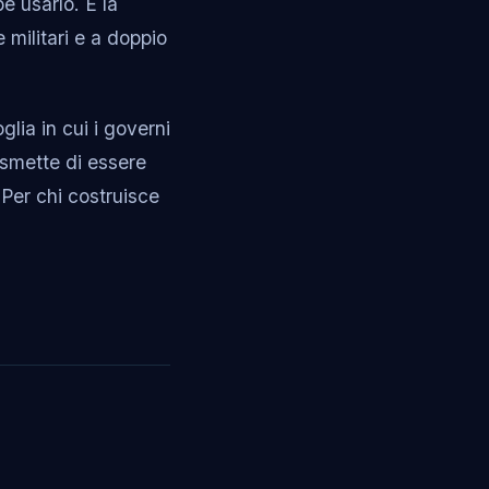
e usarlo. È la
 militari e a doppio
glia in cui i governi
 smette di essere
 Per chi costruisce