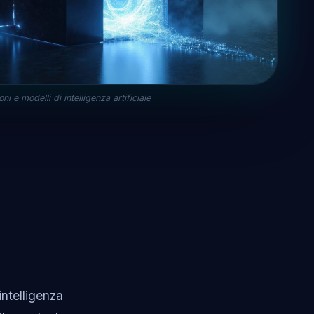
ni e modelli di intelligenza artificiale
intelligenza