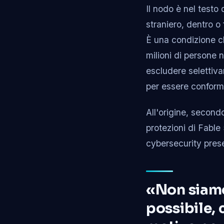
Il nodo è nel testo 
straniero, dentro o 
È una condizione ch
milioni di persone 
escludere selettiva
per essere conforme:
All'origine, secondo
protezioni di Fabl
cybersecurity prese
«Non siamo
possibile,