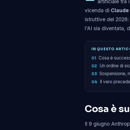
artificiale tra
vicenda di
Claude 
istruttive del 202
l'AI sia diventata, 
IN QUESTO ARTI
Cosa è successo
Un ordine di si
Sospensione, no
Il vero preced
Cosa è su
Il 9 giugno Anthrop