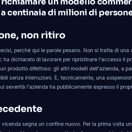
 richiamare un modello commer
 a centinaia di milioni di person
ne, non ritiro
cisi, perché qui le parole pesano. Non si tratta di una
c ha dichiarato di lavorare per ripristinare l'accesso il p
 un prodotto difettoso: gli altri modelli dell'azienda, a p
ibili senza interruzioni. È, tecnicamente, una sospensi
 cui severità l'azienda ha pubblicamente espresso il prop
recedente
, la vicenda segna un confine nuovo. Per la prima volta u