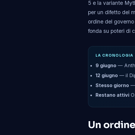
5 e la variante Myt
per un difetto del
ordine del governo 
fonda su poteri di c
LA CRONOLOGIA
9 giugno
— Anthr
12 giugno
— il Di
Stesso giorno
— 
Restano attivi
Op
Un ordine