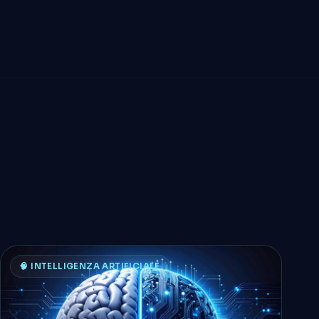
🧠 INTELLIGENZA ARTIFICIALE