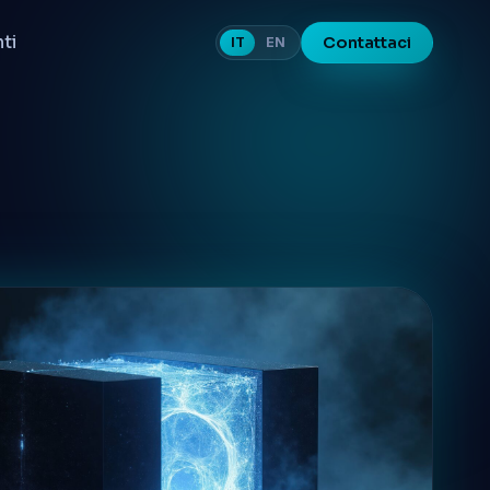
nti
Contattaci
IT
EN