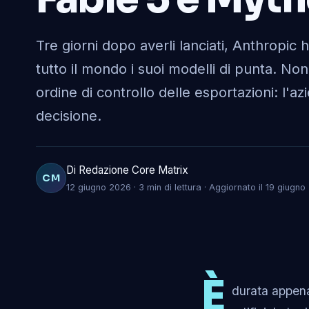
Tre giorni dopo averli lanciati, Anthropic 
tutto il mondo i suoi modelli di punta. No
ordine di controllo delle esportazioni: l'a
decisione.
Di Redazione Core Matrix
CM
12 giugno 2026 · 3 min di lettura · Aggiornato il 19 giugn
È
durata appena 