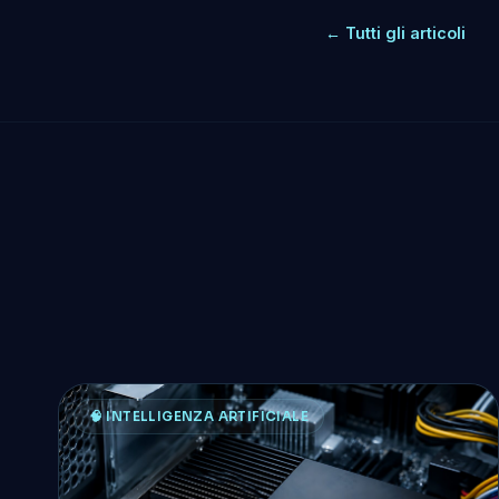
← Tutti gli articoli
🧠 INTELLIGENZA ARTIFICIALE