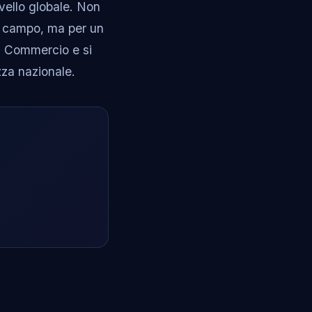
ivello globale. Non
l campo, ma per un
el Commercio e si
zza nazionale.