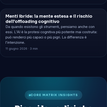
Menti ibride: la mente estesa e il rischio
🔬 SCIENZA & SOCIETÀ
dell'offloading cognitivo
Da quando esistono gli strumenti, pensiamo anche con
essi. L'AI è la protesi cognitiva più potente mai costruita:
può renderci più capaci o più pigri. La differenza è
l'intenzione.
11 giugno 2026 · 3 min
CORE MATRIX INSIGHTS