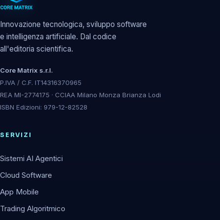
Innovazione tecnologica, sviluppo software
e intelligenza artificiale. Dal codice
all'editoria scientifica.
Core Matrix s.r.l.
P.IVA / C.F. IT14316370965
REA MI-2774175 · CCIAA Milano Monza Brianza Lodi
ISBN Edizioni: 979-12-82528
SERVIZI
Sistemi AI Agentici
Cloud Software
App Mobile
Trading Algoritmico