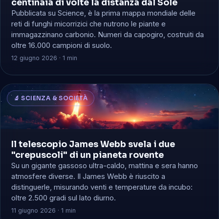
centinaia di volte la distanza dal Sole
Pubblicata su Science, è la prima mappa mondiale delle
reti di funghi micorrizici che nutrono le piante e
immagazzinano carbonio. Numeri da capogiro, costruiti da
oltre 16.000 campioni di suolo.
12 giugno 2026 · 1 min
🔬 SCIENZA & SOCIETÀ
Il telescopio James Webb svela i due
"crepuscoli" di un pianeta rovente
Su un gigante gassoso ultra-caldo, mattina e sera hanno
atmosfere diverse. Il James Webb è riuscito a
distinguerle, misurando venti e temperature da incubo:
oltre 2.500 gradi sul lato diurno.
11 giugno 2026 · 1 min