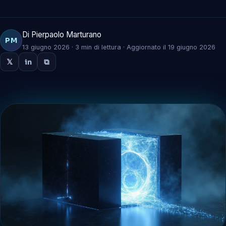
Di Pierpaolo Marturano
PM
13 giugno 2026 · 3 min di lettura · Aggiornato il 19 giugno 2026
𝕏
in
⧉