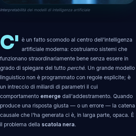
Interpretabilità dei modelli di intelligenza artificiale
C'
è un fatto scomodo al centro dell'intelligenza
artificiale moderna: costruiamo sistemi che
funzionano straordinariamente bene senza essere in
grado di spiegare del tutto
perché
. Un grande modello
linguistico non è programmato con regole esplicite; è
un intreccio di miliardi di parametri il cui
comportamento
emerge
dall'addestramento. Quando
produce una risposta giusta — o un errore — la catena
causale che l'ha generata ci è, in larga parte, opaca. È
il problema della
scatola nera
.