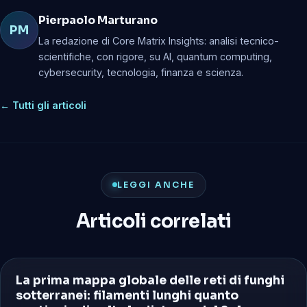
Pierpaolo Marturano
PM
La redazione di Core Matrix Insights: analisi tecnico-
scientifiche, con rigore, su AI, quantum computing,
cybersecurity, tecnologia, finanza e scienza.
← Tutti gli articoli
LEGGI ANCHE
Articoli correlati
La prima mappa globale delle reti di funghi
🔬 SCIENZA & SOCIETÀ
sotterranei: filamenti lunghi quanto