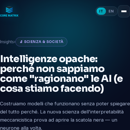
IT
EN
Insights
›
🔬 SCIENZA & SOCIETÀ
Intelligenze opache:
perché non sappiamo
come "ragionano" le AI (e
cosa stiamo facendo)
Costruiamo modelli che funzionano senza poter spiegare
del tutto perché. La nuova scienza dell'interpretabilità
meccanicistica prova ad aprire la scatola nera — un
neurone alla volta.