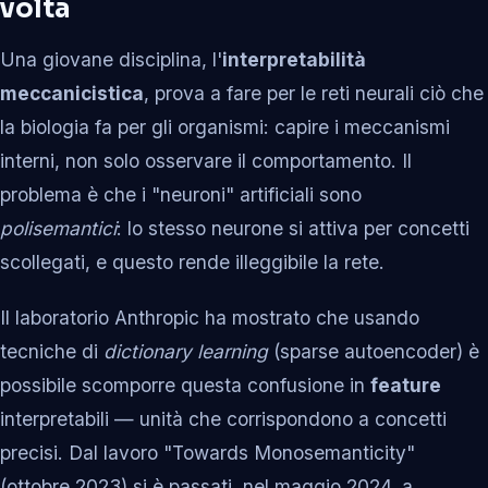
volta
Una giovane disciplina, l'
interpretabilità
meccanicistica
, prova a fare per le reti neurali ciò che
la biologia fa per gli organismi: capire i meccanismi
interni, non solo osservare il comportamento. Il
problema è che i "neuroni" artificiali sono
polisemantici
: lo stesso neurone si attiva per concetti
scollegati, e questo rende illeggibile la rete.
Il laboratorio Anthropic ha mostrato che usando
tecniche di
dictionary learning
(sparse autoencoder) è
possibile scomporre questa confusione in
feature
interpretabili — unità che corrispondono a concetti
precisi. Dal lavoro "Towards Monosemanticity"
(ottobre 2023) si è passati, nel maggio 2024, a