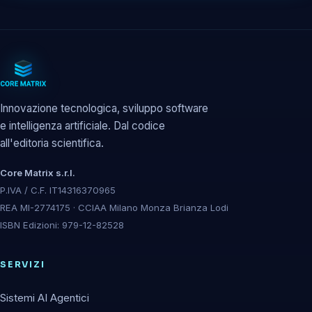
Innovazione tecnologica, sviluppo software
e intelligenza artificiale. Dal codice
all'editoria scientifica.
Core Matrix s.r.l.
P.IVA / C.F. IT14316370965
REA MI-2774175 · CCIAA Milano Monza Brianza Lodi
ISBN Edizioni: 979-12-82528
SERVIZI
Sistemi AI Agentici