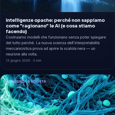
Intelligenze opache: perché non sappiamo
come "ragionano" le AI (e cosa stiamo
facendo)
Costruiamo modelli che funzionano senza poter spiegare
del tutto perché. La nuova scienza dell'interpretabilità
meccanicistica prova ad aprire la scatola nera — un
neurone alla volta.
13 giugno 2026 · 3 min
🔬 SCIENZA & SOCIETÀ