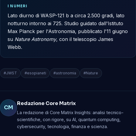
I NUMERI
Lato diurno di WASP-121 b a circa 2.500 gradi, lato
notturno intorno ai 725. Studio guidato dall'Istituto
Max Planck per l'Astronomia, pubblicato l'11 giugno
su
Nature Astronomy
, con il telescopio James
Webb.
#JWST
#esopianeti
#astronomia
#Nature
Redazione Core Matrix
CM
La redazione di Core Matrix Insights: analisi tecnico-
scientifiche, con rigore, su AI, quantum computing,
cybersecurity, tecnologia, finanza e scienza.