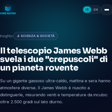
IT
EN
Insights
›
🔬 SCIENZA & SOCIETÀ
Il telescopio James Webb
svela i due "crepuscoli" di
un pianeta rovente
Su un gigante gassoso ultra-caldo, mattina e sera hanno
atmosfere diverse. Il James Webb è riuscito a
distinguerle, misurando venti e temperature da incubo:
oltre 2.500 gradi sul lato diurno.