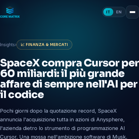
IT
EN
Insights
›
📈 FINANZA & MERCATI
SpaceX compra Cursor per
60 miliardi: il più grande
affare di sempre nell'AI per
il codice
Pochi giorni dopo la quotazione record, SpaceX
annuncia l'acquisizione tutta in azioni di Anysphere,
l'azienda dietro lo strumento di programmazione AI
Cursor. Una mossa nell'ambizione software di Musk.