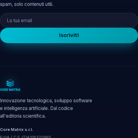
spam, solo contenuti utili.
Iscriviti
Innovazione tecnologica, sviluppo software
e intelligenza artificiale. Dal codice
all'editoria scientifica.
Core Matrix s.r.l.
P.IVA / C.F. IT14316370965