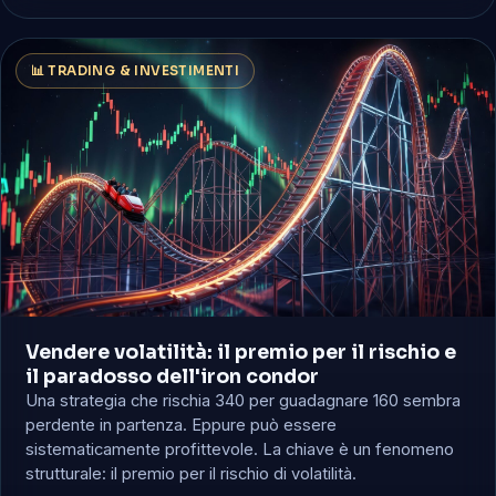
📊 TRADING & INVESTIMENTI
Vendere volatilità: il premio per il rischio e
il paradosso dell'iron condor
Una strategia che rischia 340 per guadagnare 160 sembra
perdente in partenza. Eppure può essere
sistematicamente profittevole. La chiave è un fenomeno
strutturale: il premio per il rischio di volatilità.