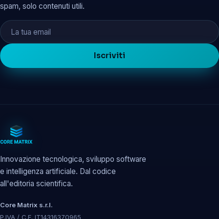
spam, solo contenuti utili.
Iscriviti
Innovazione tecnologica, sviluppo software
e intelligenza artificiale. Dal codice
all'editoria scientifica.
Core Matrix s.r.l.
P.IVA / C.F. IT14316370965