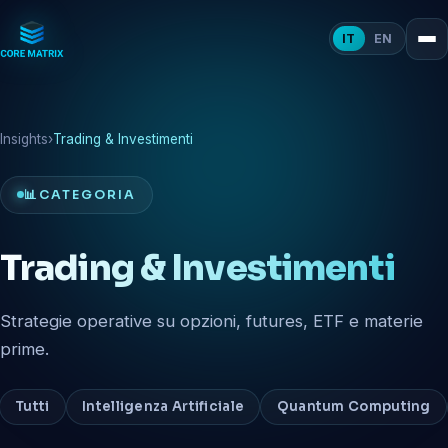
IT
EN
Insights
›
Trading & Investimenti
📊
CATEGORIA
Trading & Investimenti
Strategie operative su opzioni, futures, ETF e materie
prime.
Tutti
Intelligenza Artificiale
Quantum Computing