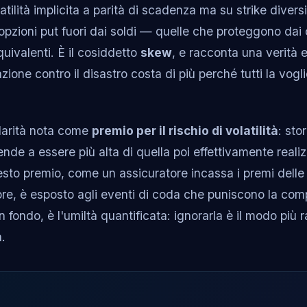
atilità implicita a parità di scadenza ma su strike diversi
 opzioni put fuori dai soldi — quelle che proteggono dai 
equivalenti. È il cosiddetto
skew
, e racconta una verità
zione contro il disastro costa di più perché tutti la vogl
olarità nota come
premio per il rischio di volatilità
: sto
 tende a essere più alta di quella poi effettivamente real
esto premio, come un assicuratore incassa i premi delle
re, è esposto agli eventi di coda che puniscono la com
, in fondo, è l'umiltà quantificata: ignorarla è il modo più
a.