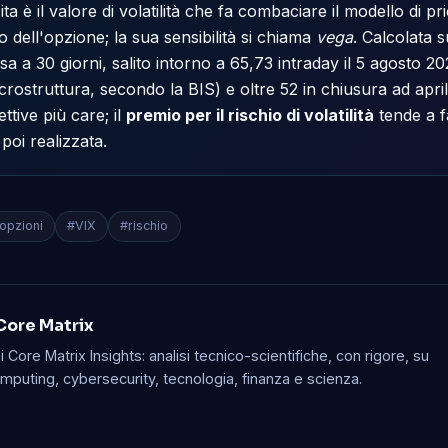
cita è il valore di volatilità che fa combaciare il modello di pr
 dell'opzione; la sua sensibilità si chiama
vega
. Calcolata s
tesa a 30 giorni, salito intorno a 65,73 intraday il 5 agosto 2
icrostruttura, secondo la BIS) e oltre 52 in chiusura ad apr
ttive più care; il
premio per il rischio di volatilità
tende a f
 poi realizzata.
opzioni
#VIX
#rischio
Core Matrix
 Core Matrix Insights: analisi tecnico-scientifiche, con rigore, su
mputing, cybersecurity, tecnologia, finanza e scienza.