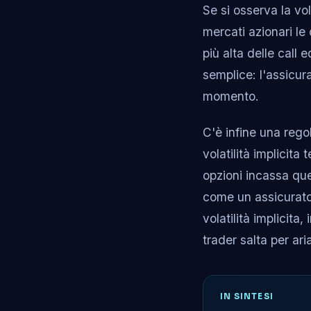
Se si osserva la vol
mercati azionari le
più alta delle call 
semplice: l'assicura
momento.
C'è infine una reg
volatilità implicita
opzioni incassa qu
come un assicurato
volatilità implicita
trader salta per ari
IN SINTESI