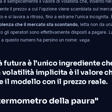
ita è semplicemente il valore di volatilità che, inserito ne
ente il prezzo a cui l'opzione viene scambiata sul merca
 e si lavora a ritroso, fino a estrarre l'unica incognita. È
bolenza che il mercato sta scontando
, letta non da un
o gli operatori sono effettivamente disposti a pagare. La
e a questo numero ha persino un nome:
vega
.
tà futura è l'unico ingrediente c
volatilità implicita è il valore c
il modello con il prezzo reale.
l "termometro della paura"