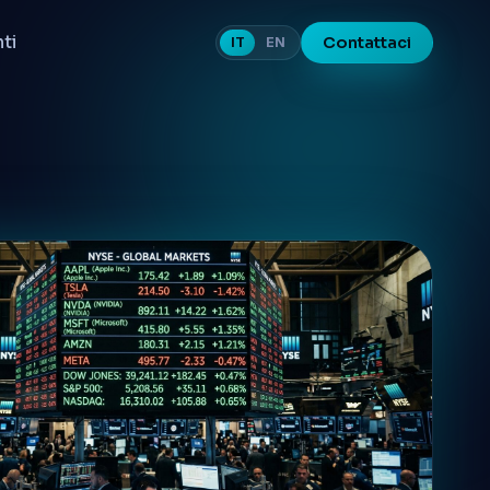
nti
Contattaci
IT
EN