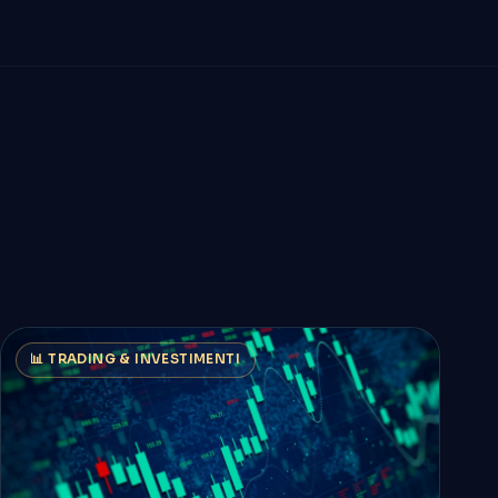
📊 TRADING & INVESTIMENTI