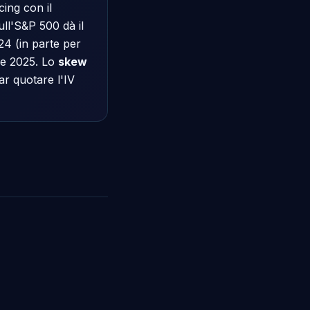
icing con il
ull'S&P 500 dà il
024 (in parte per
ile 2025. Lo
skew
ar quotare l'IV