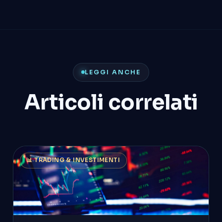
LEGGI ANCHE
Articoli correlati
📊 TRADING & INVESTIMENTI