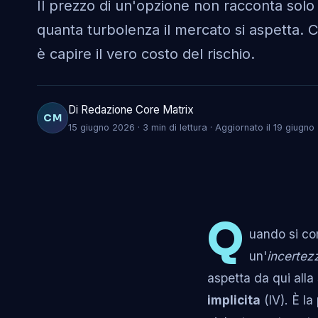
Il prezzo di un'opzione non racconta solo
quanta turbolenza il mercato si aspetta. Cap
è capire il vero costo del rischio.
Di Redazione Core Matrix
CM
15 giugno 2026 · 3 min di lettura · Aggiornato il 19 giugn
Q
uando si co
un'
incertez
aspetta da qui all
implicita
(IV). È l