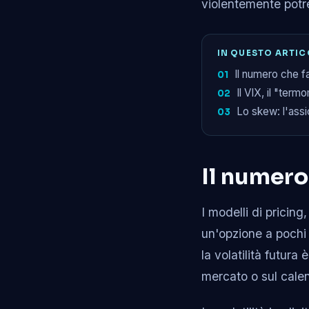
violentemente potre
IN QUESTO ARTI
Il numero che fa
Il VIX, il "term
Lo skew: l'assi
Il numero
I modelli di pricing
un'opzione a pochi i
la volatilità futura
mercato o sul calen