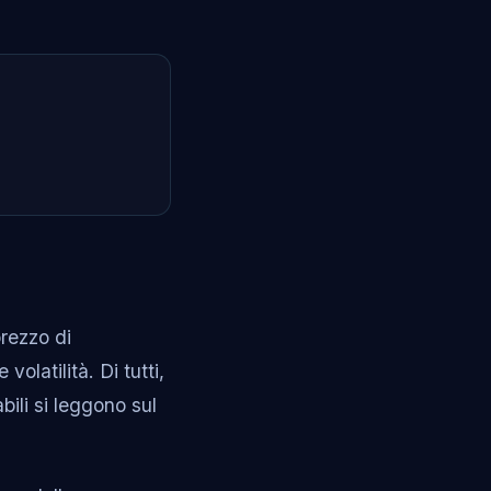
prezzo di
olatilità. Di tutti,
bili si leggono sul