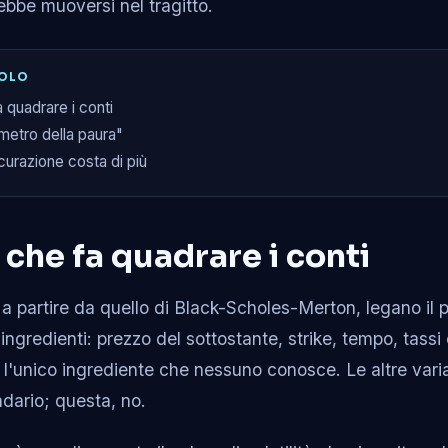
bbe muoversi nel tragitto.
COLO
 quadrare i conti
ometro della paura"
curazione costa di più
 che fa quadrare i conti
, a partire da quello di Black-Scholes-Merton, legano il 
ngredienti: prezzo del sottostante, strike, tempo, tassi e v
 è l'unico ingrediente che nessuno conosce. Le altre varia
dario; questa, no.