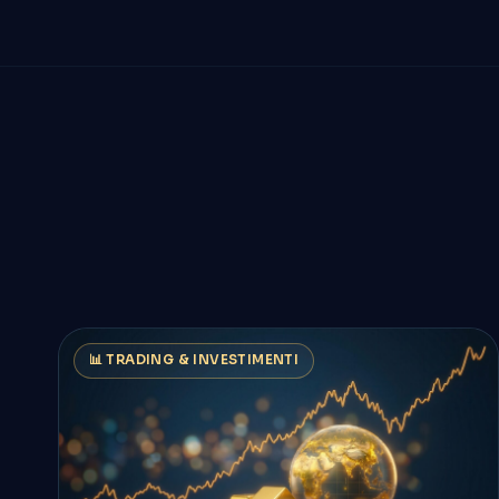
📊 TRADING & INVESTIMENTI